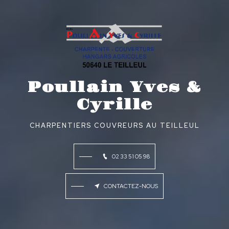
Poullain Yves &
Cyrille
CHARPENTIERS COUVREURS AU TEILLEUL
02 33 51 05 98
CONTACTEZ-NOUS